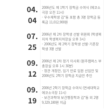
04.
2006년도 제 1학기 장학금 수여식 (에코소
극장 오전 11시)
04
- 우수재학생 김*동 포함 총 3명 장학금 등
록금 11,012,900원
07.
2006년 제 2차 장학생 선발 위원회 (학생복
지처 학생복지처장실 오후 3시)
25
- 2006년도 제 2학기 장학생 선발-기존장
학생 3명 선발
09.
2006년 제 2차 정기 이사회 (원주캠퍼스 부
총장실 오후 1시 30분)
12
- 정관 개정안, 임기 만료 임원 선임안 및
2006년도 2학기 장학금 지급안 추인
09.
2006년 2학기 장학금 수여식 (연세대학교
에코소극장 11시)
19
- 보건과학대 보건행정학과 김*동 외 2명
9,329,180원 지급