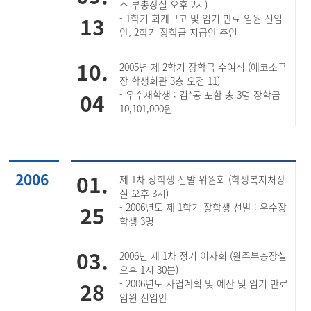
스 부총장실 오후 2시)
13
- 1학기 회계보고 및 임기 만료 임원 선임
안, 2학기 장학금 지급안 추인
10.
2005년 제 2학기 장학금 수여식 (에코소극
장 학생회관 3층 오전 11)
04
- 우수재학생 : 김*동 포함 총 3명 장학금
10,101,000원
2006
01.
제 1차 장학생 선발 위원회 (학생복지처장
실 오후 3시)
25
- 2006년도 제 1학기 장학생 선발 : 우수장
학생 3명
03.
2006년 제 1차 정기 이사회 (원주부총장실
오후 1시 30분)
28
- 2006년도 사업계획 및 예산 및 임기 만료
임원 선임안