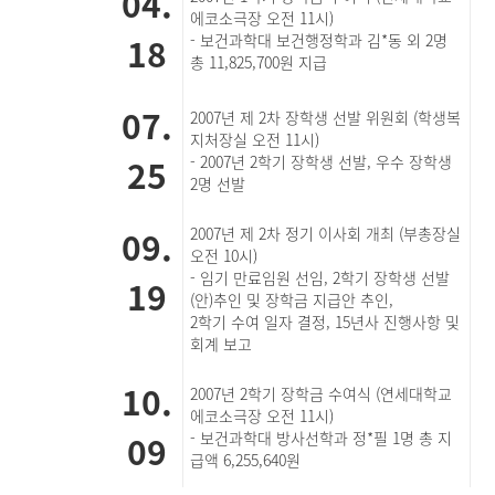
04.
에코소극장 오전 11시)
18
- 보건과학대 보건행정학과 김*동 외 2명
총 11,825,700원 지급
07.
2007년 제 2차 장학생 선발 위원회 (학생복
지처장실 오전 11시)
25
- 2007년 2학기 장학생 선발, 우수 장학생
2명 선발
09.
2007년 제 2차 정기 이사회 개최 (부총장실
오전 10시)
- 임기 만료임원 선임, 2학기 장학생 선발
19
(안)추인 및 장학금 지급안 추인,
2학기 수여 일자 결정, 15년사 진행사항 및
회계 보고
10.
2007년 2학기 장학금 수여식 (연세대학교
에코소극장 오전 11시)
09
- 보건과학대 방사선학과 정*필 1명 총 지
급액 6,255,640원