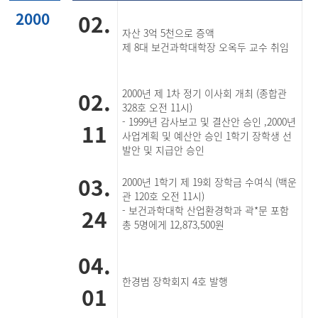
2000
02.
자산 3억 5천으로 증액
제 8대 보건과학대학장 오옥두 교수 취임
02.
2000년 제 1차 정기 이사회 개최 (종합관
328호 오전 11시)
- 1999년 감사보고 및 결산안 승인 ,2000년
11
사업계획 및 예산안 승인 1학기 장학생 선
발안 및 지급안 승인
03.
2000년 1학기 제 19회 장학금 수여식 (백운
관 120호 오전 11시)
24
- 보건과학대학 산업환경학과 곽*문 포함
총 5명에게 12,873,500원
04.
한경범 장학회지 4호 발행
01