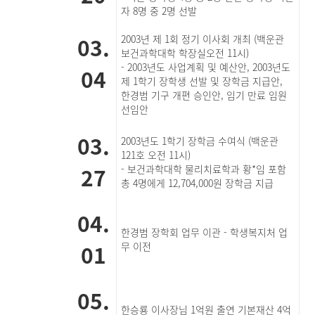
자 8명 중 2명 선발
03.
2003년 제 1회 정기 이사회 개최 (백운관
보건과학대학 학장실오전 11시)
- 2003년도 사업계획 및 예산안, 2003년도
04
제 1학기 장학생 선발 및 장학금 지급안,
한경범 기구 개편 승인안, 임기 만료 임원
선임안
03.
2003년도 1학기 장학금 수여식 (백운관
121호 오전 11시)
27
- 보건과학대학 물리치료학과 황*임 포함
총 4명에게 12,704,000원 장학금 지급
04.
한경범 장학회 업무 이관 - 학생복지처 업
01
무 이전
05.
한승룡 이사장님 1억원 출연 기본재산 4억