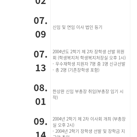
02
07.
신임 및 연임 이사 법인 등기
09
07.
2004년도 2학기 제 2차 장학생 선발 위원
회 (학생복지처 학생복지처장실 오후 1시)
13
- 우수재학생 지원자 7명 중 1명 신규선발
- 총 2명 (기존장학생 포함)
08.
한상완 신임 부총장 취임(부총장 임기 시
01
작)
09.
2004년 2학기 제 2차 이사회 개최 (부총장
실 오후 2시)
14
- 2004년 2학기 장학생 선발 및 장학금 지