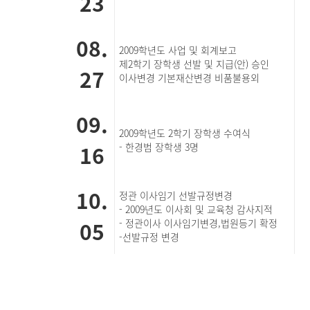
23
08.
2009학년도 사업 및 회계보고
제2학기 장학생 선발 및 지급(안) 승인
27
이사변경 기본재산변경 비품불용외
09.
2009학년도 2학기 장학생 수여식
16
- 한경범 장학생 3명
10.
정관 이사임기 선발규정변경
- 2009년도 이사회 및 교육청 감사지적
05
- 정관이사 이사임기변경,법원등기 확정
-선발규정 변경