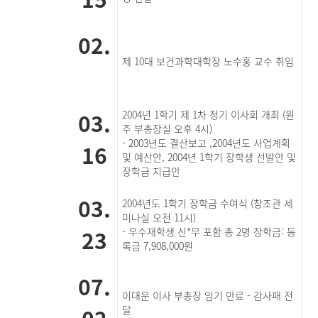
02.
제 10대 보건과학대학장 노수홍 교수 취임
03.
2004년 1학기 제 1차 정기 이사회 개최 (원
주 부총장실 오후 4시)
- 2003년도 결산보고 ,2004년도 사업계획
16
및 예산안, 2004년 1학기 장학생 선발안 및
장학금 지급안
03.
2004년도 1학기 장학금 수여식 (창조관 세
미나실 오전 11시)
23
- 우수재학생 신*무 포함 총 2명 장학금: 등
록금 7,908,000원
07.
이대운 이사 부총장 임기 만료 - 감사패 전
달