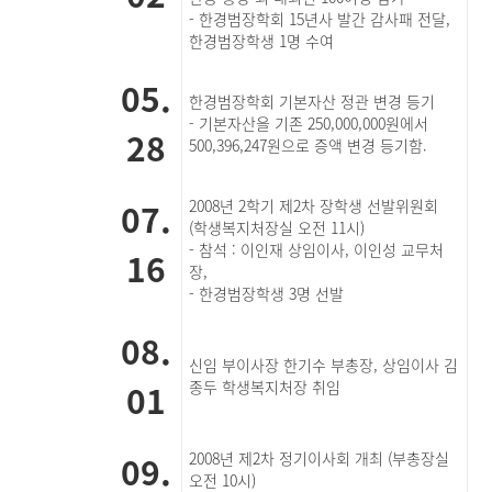
- 한경범장학회 15년사 발간 감사패 전달,
한경범장학생 1명 수여
05.
한경범장학회 기본자산 정관 변경 등기
- 기본자산을 기존 250,000,000원에서
28
500,396,247원으로 증액 변경 등기함.
07.
2008년 2학기 제2차 장학생 선발위원회
(학생복지처장실 오전 11시)
- 참석 : 이인재 상임이사, 이인성 교무처
16
장,
- 한경범장학생 3명 선발
08.
신임 부이사장 한기수 부총장, 상임이사 김
01
종두 학생복지처장 취임
09.
2008년 제2차 정기이사회 개최 (부총장실
오전 10시)