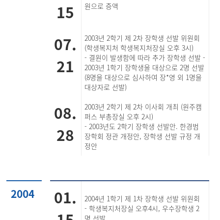
15
원으로 증액
07.
2003년 2학기 제 2차 장학생 선발 위원회
(학생복지처 학생복지처장실 오후 3시)
- 결원이 발생함에 따라 추가 장학생 선발 -
21
2003년 1학기 장학생을 대상으로 2명 선발
(8명을 대상으로 심사하여 장*영 외 1명을
대상자로 선발)
08.
2003년 2학기 제 2차 이사회 개최 (원주캠
퍼스 부총장실 오후 2시)
- 2003년도 2학기 장학생 선발안. 한경범
28
장학회 정관 개정안, 장학생 선발 규정 개
정안
2004
01.
2004년 1학기 제 1차 장학생 선발 위원회
- 학생복지처장실 오후4시, 우수장학생 2
15
명 선발