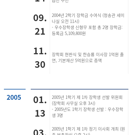
급안 추인
09.
2004년 2학기 장학금 수여식 (청송관 세미
나실 오전 11시)
21
- 우수장학생 신형무 포함 총 2명 장학금:
등록금 5,109,800원
11.
장학회 현판식 및 한승룡 이사장 1억원 출
30
연, 기본재산 5억원으로 증액
2005
01.
2005년 1학기 제 1차 장학생 선발 위원회
(장학회 사무실 오후 3시)
13
- 2005년도 1학기 장학생 선발 : 우수장학
생 3명
03.
2005년 1학기 제 1차 정기 이사회 개최 (원
주 부총장실 오후 2시)