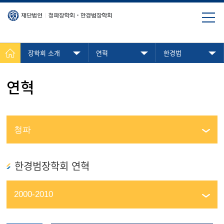
장학회 소개
연혁
한경범
연혁
한경범장학회 연혁