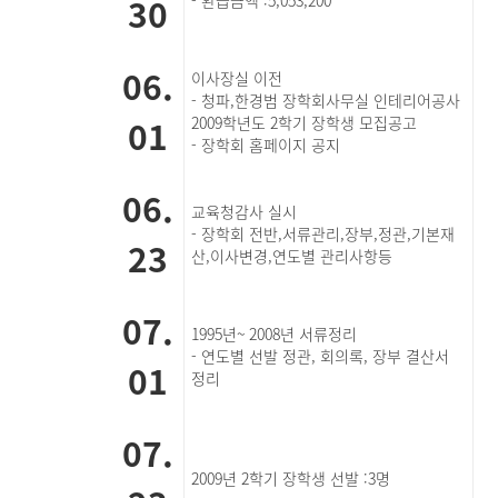
30
- 환급금액 :5,053,200
06.
이사장실 이전
- 청파,한경범 장학회사무실 인테리어공사
01
2009학년도 2학기 장학생 모집공고
- 장학회 홈페이지 공지
06.
교육청감사 실시
- 장학회 전반,서류관리,장부,정관,기본재
23
산,이사변경,연도별 관리사항등
07.
1995년~ 2008년 서류정리
- 연도별 선발 정관, 회의록, 장부 결산서
01
정리
07.
2009년 2학기 장학생 선발 :3명