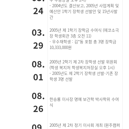
- 2004년도 결산보고, 2005년 사업계획 및
24
예산안 1학기 장학생 선발안 및 15년사발
간
03.
2005년 제 1학기 장학금 수여식 (에코소극
장 학생회관 3층 오전 11)
29
- 우수재학생 : 김*동 포함 총 3명 장학금
10,333,000원
08.
2005년 2학기 제 2차 장학생 선발 위원회
(학생 복지처 학생복지처장실 오후 1시)
01
- 2005년도 제 2학기 장학생 선발-기존 장
학생 3명 선발
08.
한승룡 이사장 명예 보건학 박사학위 수여
26
식
09.
2005년 제 2차 정기 이사회 개최 (원주캠퍼