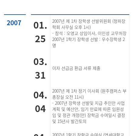
2007
01.
2007년 제 1차 장학생 선발위원회 (청파장
학회 사무실 오후 1시)
- 참석 : 오영교 상임이사, 이인성 교무처장
25
2007년 1학기 장학생 선발 : 우수장학생 2
명
03.
이자 선급금 환급 서류 제출
31
04.
2007년 제 1차 정기 이사회 (원주캠퍼스 부
총장실 오전 11시)
- 2007년 장학생 선발및 지급 추인안 사업
04
계획 및 예산안, 임기 만료에 따른 임원성
임 및 정관 개정(안) 장학금 수여일시 결정
및 15년사 발간토의
2007년 1학기 장학금 수여식 (연세대학교