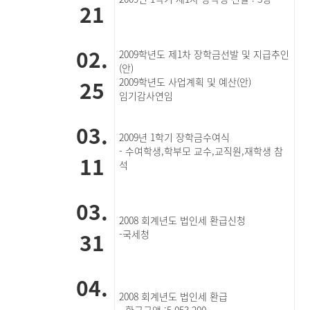
21
02.
2009학년도 제1차 장학금선발 및 지급추인
(안)
25
2009학년도 사업계획 및 예산(안)
임기감사연임
03.
2009년 1학기 장학금수여식
- 수여학생,학부모 교수,교직원,재학생 참
11
석
03.
2008 회계년도 법인세 환급신청
31
-국세청
04.
2008 회계년도 법인세 환급